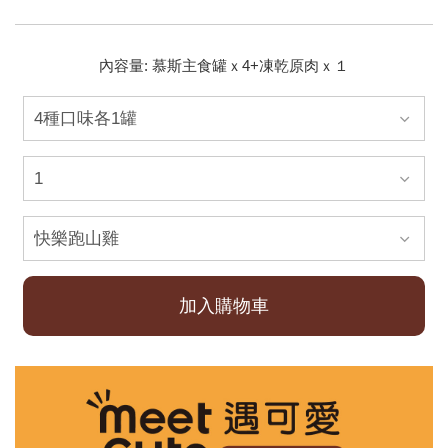
內容量: 慕斯主食罐ｘ4+凍乾原肉ｘ１
加入購物車
已加入購物車！!