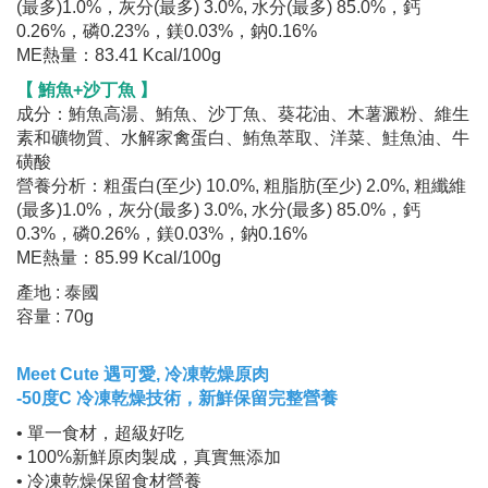
(最多)1.0%，灰分(最多) 3.0%, 水分(最多) 85.0%，鈣
0.26%，磷0.23%，鎂0.03%，鈉0.16%
ME熱量：83.41 Kcal/100g
【 鮪魚+沙丁魚 】
成分：鮪魚高湯、鮪魚、沙丁魚、葵花油、木薯澱粉、維生
素和礦物質、水解家禽蛋白、鮪魚萃取、洋菜、鮭魚油、牛
磺酸
營養分析：粗蛋白(至少) 10.0%, 粗脂肪(至少) 2.0%, 粗纖維
(最多)1.0%，灰分(最多) 3.0%, 水分(最多) 85.0%，鈣
0.3%，磷0.26%，鎂0.03%，鈉0.16%
ME熱量：85.99 Kcal/100g
產地 : 泰國
容量 : 70g
Meet Cute 遇可愛, 冷凍乾燥原肉
-50度C 冷凍乾燥技術，新鮮保留完整營養
• 單一食材，超級好吃
• 100%新鮮原肉製成，真實無添加
• 冷凍乾燥保留食材營養