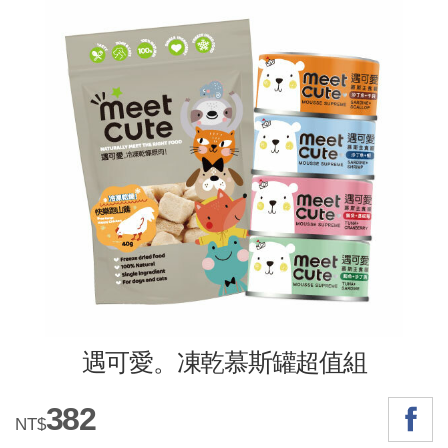
遇可愛。凍乾慕斯罐超值組
382
NT$