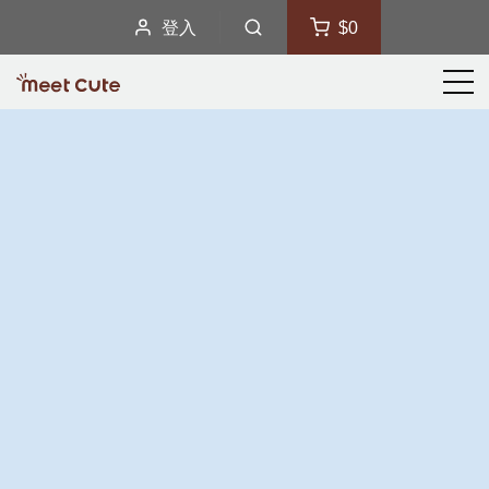
登入
$0
選
單