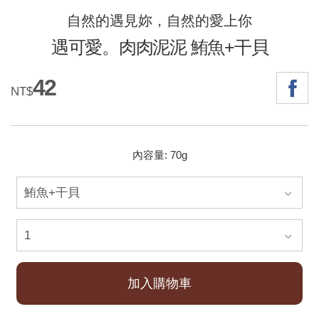
自然的遇見妳，自然的愛上你
遇可愛。肉肉泥泥 鮪魚+干貝
42
NT$
內容量: 70g
加入購物車