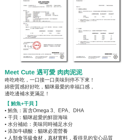
Meet Cute 遇可愛
肉肉泥泥
咚吃咚吃，一口接一口美味到停不下來！
綿密質感好好吃，貓咪最愛的幸福口感，
邊吃邊補水更滿足！
【 鮪魚+干貝 】
• 鮪魚：富含Omega 3、EPA、DHA
• 干貝：貓咪超愛的鮮甜海味
• 水分補給：美味同時補足水分
• 添加牛磺酸：貓咪必需營養
• 人類食等級食材，真材實料，看得見的安心品質