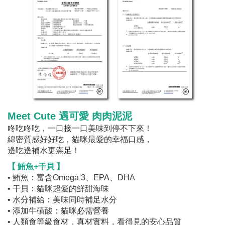
Meet Cute 遇可愛
肉肉泥泥
咚吃咚吃，一口接一口美味到停不下來！
綿密質感好好吃，貓咪最愛的幸福口感，
邊吃邊補水更滿足！
【 鮪魚+干貝 】
• 鮪魚：富含Omega 3、EPA、DHA
• 干貝：貓咪超愛的鮮甜海味
• 水分補給：美味同時補足水分
• 添加牛磺酸：貓咪必需營養
• 人類食等級食材，真材實料，看得見的安心品質