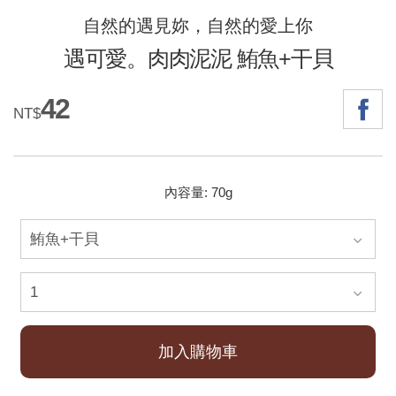
自然的遇見妳，自然的愛上你
遇可愛。肉肉泥泥 鮪魚+干貝
42
NT$
內容量: 70g
加入購物車